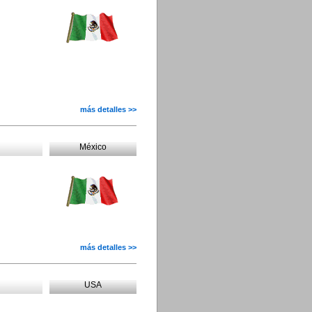
más detalles >>
México
más detalles >>
USA