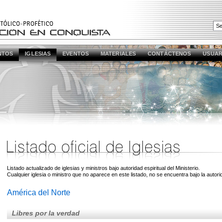
NTOS
IGLESIAS
EVENTOS
MATERIALES
CONTÁCTENOS
USUAR
Listado actualizado de iglesias y ministros bajo autoridad espiritual del Ministerio.
Cualquier iglesia o ministro que no aparece en este listado, no se encuentra bajo la autori
América del Norte
Libres por la verdad